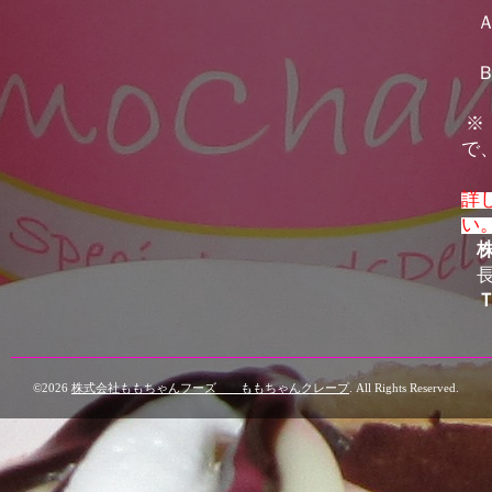
※
で
ご
詳
い
©2026
株式会社ももちゃんフーズ ももちゃんクレープ
. All Rights Reserved.